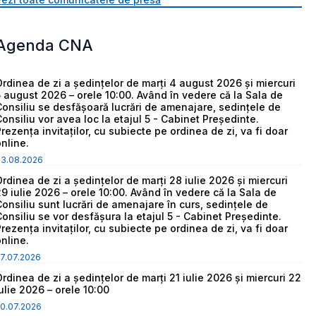
Agenda CNA
Ordinea de zi a ședințelor de marți 4 august 2026 și miercuri
5 august 2026 – orele 10:00. Având în vedere că la Sala de
Consiliu se desfășoară lucrări de amenajare, sedințele de
Consiliu vor avea loc la etajul 5 - Cabinet Președinte.
Prezența invitaților, cu subiecte pe ordinea de zi, va fi doar
online.
03.08.2026
Ordinea de zi a ședințelor de marți 28 iulie 2026 și miercuri
29 iulie 2026 – orele 10:00. Având în vedere că la Sala de
Consiliu sunt lucrări de amenajare în curs, sedințele de
Consiliu se vor desfășura la etajul 5 - Cabinet Președinte.
Prezența invitaților, cu subiecte pe ordinea de zi, va fi doar
online.
7.07.2026
Ordinea de zi a ședințelor de marți 21 iulie 2026 și miercuri 22
iulie 2026 – orele 10:00
0.07.2026