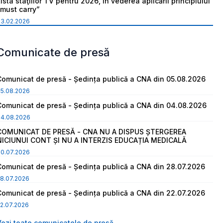
ista staţiilor TV pentru 2026, în vederea aplicării principiului
“must carry”
03.02.2026
Comunicate de presă
Comunicat de presă - Ședința publică a CNA din 05.08.2026
05.08.2026
Comunicat de presă - Ședința publică a CNA din 04.08.2026
04.08.2026
COMUNICAT DE PRESĂ - CNA NU A DISPUS ȘTERGEREA
NICIUNUI CONT ȘI NU A INTERZIS EDUCAȚIA MEDICALĂ
30.07.2026
Comunicat de presă - Ședința publică a CNA din 28.07.2026
8.07.2026
Comunicat de presă - Ședința publică a CNA din 22.07.2026
2.07.2026
Vezi toate comunicatele de presă