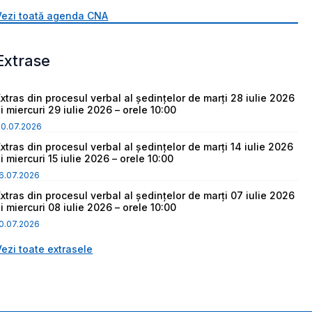
Vezi toată agenda CNA
Extrase
Extras din procesul verbal al ședințelor de marți 28 iulie 2026
i miercuri 29 iulie 2026 – orele 10:00
30.07.2026
Extras din procesul verbal al ședințelor de marți 14 iulie 2026
i miercuri 15 iulie 2026 – orele 10:00
6.07.2026
Extras din procesul verbal al ședințelor de marți 07 iulie 2026
i miercuri 08 iulie 2026 – orele 10:00
0.07.2026
Vezi toate extrasele