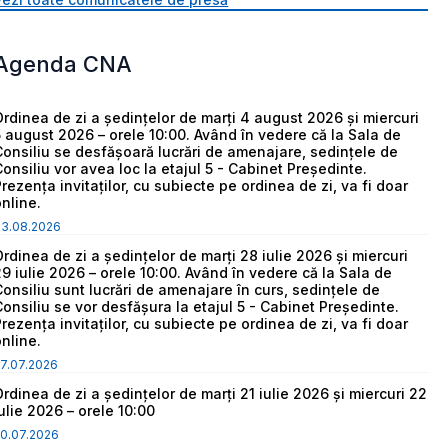
Agenda CNA
Ordinea de zi a ședințelor de marți 4 august 2026 și miercuri
5 august 2026 – orele 10:00. Având în vedere că la Sala de
Consiliu se desfășoară lucrări de amenajare, sedințele de
Consiliu vor avea loc la etajul 5 - Cabinet Președinte.
Prezența invitaților, cu subiecte pe ordinea de zi, va fi doar
online.
03.08.2026
Ordinea de zi a ședințelor de marți 28 iulie 2026 și miercuri
29 iulie 2026 – orele 10:00. Având în vedere că la Sala de
Consiliu sunt lucrări de amenajare în curs, sedințele de
Consiliu se vor desfășura la etajul 5 - Cabinet Președinte.
Prezența invitaților, cu subiecte pe ordinea de zi, va fi doar
online.
7.07.2026
Ordinea de zi a ședințelor de marți 21 iulie 2026 și miercuri 22
iulie 2026 – orele 10:00
0.07.2026