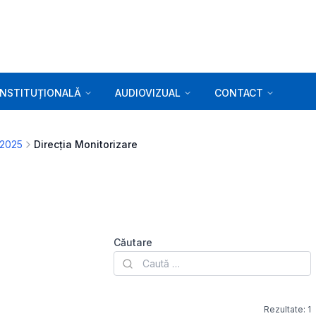
INSTITUȚIONALĂ
AUDIOVIZUAL
CONTACT
 2025
Direcția Monitorizare
Căutare
Rezultate:
1