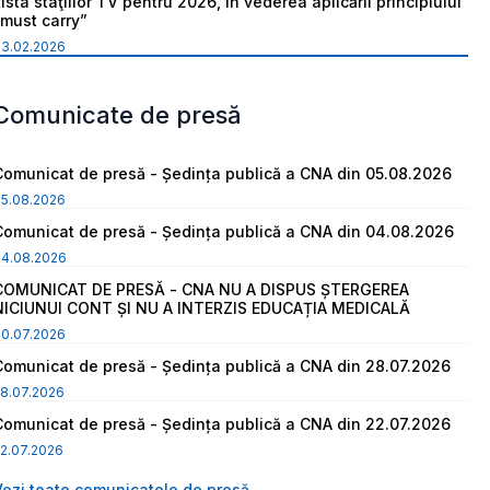
ista staţiilor TV pentru 2026, în vederea aplicării principiului
“must carry”
03.02.2026
Comunicate de presă
Comunicat de presă - Ședința publică a CNA din 05.08.2026
05.08.2026
Comunicat de presă - Ședința publică a CNA din 04.08.2026
04.08.2026
COMUNICAT DE PRESĂ - CNA NU A DISPUS ȘTERGEREA
NICIUNUI CONT ȘI NU A INTERZIS EDUCAȚIA MEDICALĂ
30.07.2026
Comunicat de presă - Ședința publică a CNA din 28.07.2026
8.07.2026
Comunicat de presă - Ședința publică a CNA din 22.07.2026
2.07.2026
Vezi toate comunicatele de presă