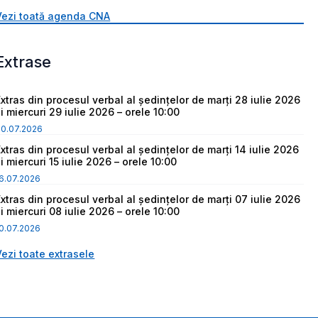
Vezi toată agenda CNA
Extrase
Extras din procesul verbal al ședințelor de marți 28 iulie 2026
i miercuri 29 iulie 2026 – orele 10:00
30.07.2026
Extras din procesul verbal al ședințelor de marți 14 iulie 2026
i miercuri 15 iulie 2026 – orele 10:00
6.07.2026
Extras din procesul verbal al ședințelor de marți 07 iulie 2026
i miercuri 08 iulie 2026 – orele 10:00
0.07.2026
Vezi toate extrasele