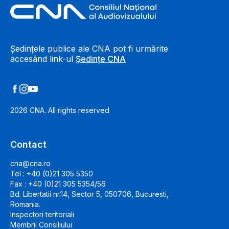
Footer Information
Ședințele publice ale CNA pot fi urmărite
accesând link-ul
Ședințe CNA
2026
CNA. All rights reserved
Contact
cna@cna.ro
Tel : +40 (0)21 305 5350
Fax : +40 (0)21 305 5354/56
Bd. Libertatii nr.14, Sector 5, 050706, Bucuresti,
Romania.
Inspectori teritoriali
Membrii Consiliului