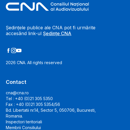
Footer Information
Ședințele publice ale CNA pot fi urmărite
accesând link-ul
Ședințe CNA
2026
CNA. All rights reserved
Contact
cna@cna.ro
Tel : +40 (0)21 305 5350
Fax : +40 (0)21 305 5354/56
Bd. Libertatii nr.14, Sector 5, 050706, Bucuresti,
Romania.
Inspectori teritoriali
Membrii Consiliului