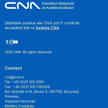
Footer Information
Ședințele publice ale CNA pot fi urmărite
accesând link-ul
Ședințe CNA
2026
CNA. All rights reserved
Contact
cna@cna.ro
Tel : +40 (0)21 305 5350
Fax : +40 (0)21 305 5354/56
Bd. Libertatii nr.14, Sector 5, 050706, Bucuresti,
Romania.
Inspectori teritoriali
Membrii Consiliului