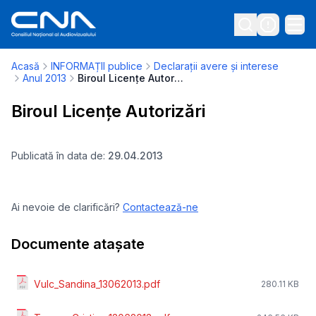
Acasă
INFORMAȚII publice
Declarații avere și interese
Anul 2013
Biroul Licențe Autorizări
Biroul Licențe Autorizări
Publicată în data de:
29.04.2013
Ai nevoie de clarificări?
Contactează-ne
Documente atașate
Vulc_Sandina_13062013.pdf
280.11 KB