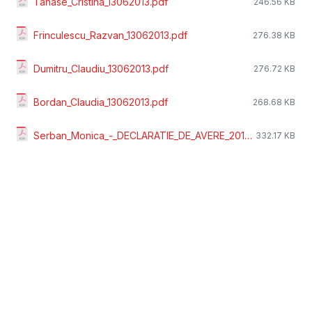
Tanase_Cristina_13062013.pdf
246.56 KB
Frinculescu_Razvan_13062013.pdf
276.38 KB
Dumitru_Claudiu_13062013.pdf
276.72 KB
Bordan_Claudia_13062013.pdf
268.68 KB
Serban_Monica_-_DECLARATIE_DE_AVERE_2013.pdf
332.17 KB