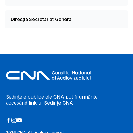
Direcția Secretariat General
Footer Information
Ședințele publice ale CNA pot fi urmărite
accesând link-ul
Ședințe CNA
2026
CNA. All rights reserved