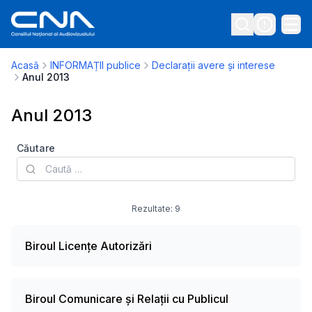
Acasă
INFORMAȚII publice
Declarații avere și interese
Anul 2013
Anul 2013
Căutare
Rezultate:
9
Biroul Licențe Autorizări
Biroul Comunicare și Relații cu Publicul