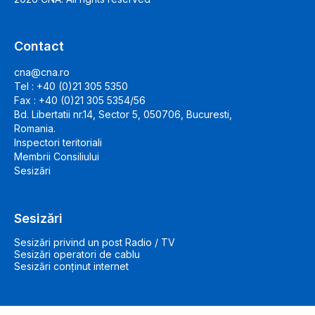
Contact
cna@cna.ro
Tel : +40 (0)21 305 5350
Fax : +40 (0)21 305 5354/56
Bd. Libertatii nr.14, Sector 5, 050706, Bucuresti,
Romania.
Inspectori teritoriali
Membrii Consiliului
Sesizări
Sesizări
Sesizări privind un post Radio / TV
Sesizări operatori de cablu
Sesizări conținut internet