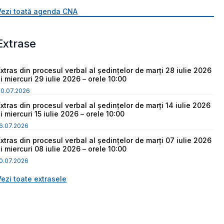
Vezi toată agenda CNA
Extrase
Extras din procesul verbal al ședințelor de marți 28 iulie 2026
i miercuri 29 iulie 2026 – orele 10:00
30.07.2026
Extras din procesul verbal al ședințelor de marți 14 iulie 2026
i miercuri 15 iulie 2026 – orele 10:00
6.07.2026
Extras din procesul verbal al ședințelor de marți 07 iulie 2026
i miercuri 08 iulie 2026 – orele 10:00
0.07.2026
Vezi toate extrasele