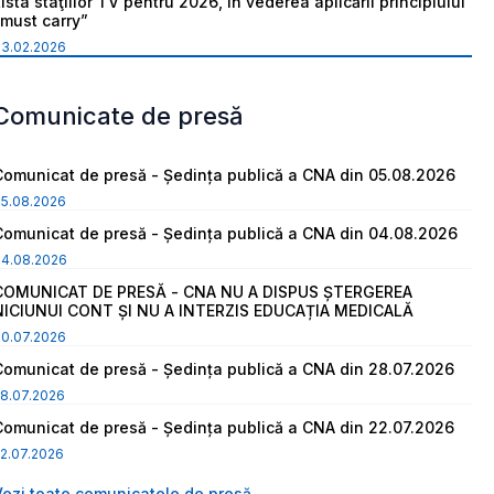
ista staţiilor TV pentru 2026, în vederea aplicării principiului
“must carry”
03.02.2026
Comunicate de presă
Comunicat de presă - Ședința publică a CNA din 05.08.2026
05.08.2026
Comunicat de presă - Ședința publică a CNA din 04.08.2026
04.08.2026
COMUNICAT DE PRESĂ - CNA NU A DISPUS ȘTERGEREA
NICIUNUI CONT ȘI NU A INTERZIS EDUCAȚIA MEDICALĂ
30.07.2026
Comunicat de presă - Ședința publică a CNA din 28.07.2026
8.07.2026
Comunicat de presă - Ședința publică a CNA din 22.07.2026
2.07.2026
Vezi toate comunicatele de presă