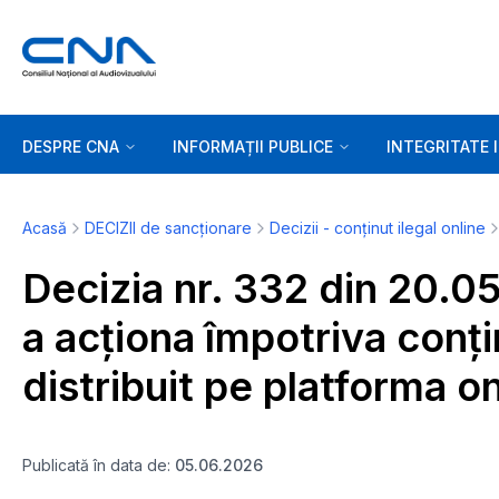
DESPRE CNA
INFORMAȚII PUBLICE
INTEGRITATE 
Acasă
DECIZII de sancționare
Decizii - conținut ilegal online
Decizia nr. 332 din 20.0
a acționa împotriva conțin
distribuit pe platforma o
Publicată în data de:
05.06.2026