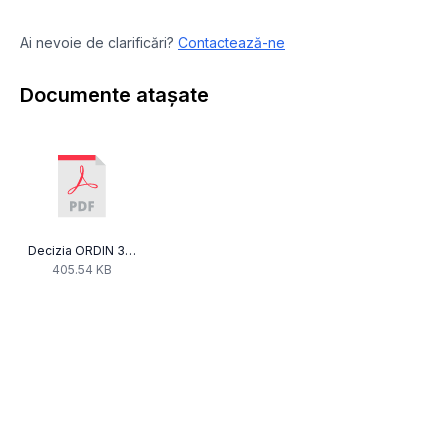
Ai nevoie de clarificări?
Contactează-ne
Documente atașate
Decizia ORDIN 332 TT.pdf
405.54 KB