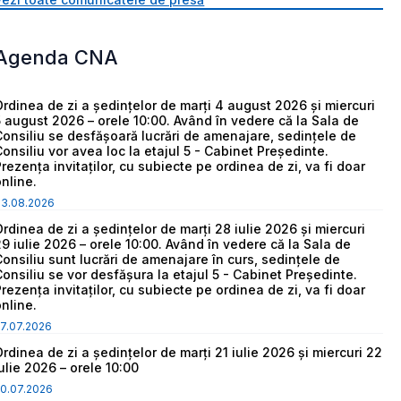
Agenda CNA
Ordinea de zi a ședințelor de marți 4 august 2026 și miercuri
5 august 2026 – orele 10:00. Având în vedere că la Sala de
Consiliu se desfășoară lucrări de amenajare, sedințele de
Consiliu vor avea loc la etajul 5 - Cabinet Președinte.
Prezența invitaților, cu subiecte pe ordinea de zi, va fi doar
online.
03.08.2026
Ordinea de zi a ședințelor de marți 28 iulie 2026 și miercuri
29 iulie 2026 – orele 10:00. Având în vedere că la Sala de
Consiliu sunt lucrări de amenajare în curs, sedințele de
Consiliu se vor desfășura la etajul 5 - Cabinet Președinte.
Prezența invitaților, cu subiecte pe ordinea de zi, va fi doar
online.
7.07.2026
Ordinea de zi a ședințelor de marți 21 iulie 2026 și miercuri 22
iulie 2026 – orele 10:00
0.07.2026