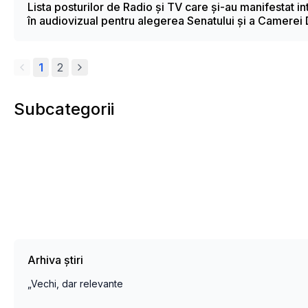
Lista posturilor de Radio și TV care și-au manifestat i
în audiovizual pentru alegerea Senatului și a Camerei 
1
2
Subcategorii
Arhiva știri
„Vechi, dar relevante