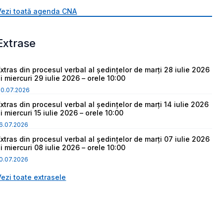
Vezi toată agenda CNA
Extrase
Extras din procesul verbal al ședințelor de marți 28 iulie 2026
i miercuri 29 iulie 2026 – orele 10:00
30.07.2026
Extras din procesul verbal al ședințelor de marți 14 iulie 2026
i miercuri 15 iulie 2026 – orele 10:00
6.07.2026
Extras din procesul verbal al ședințelor de marți 07 iulie 2026
i miercuri 08 iulie 2026 – orele 10:00
0.07.2026
Vezi toate extrasele