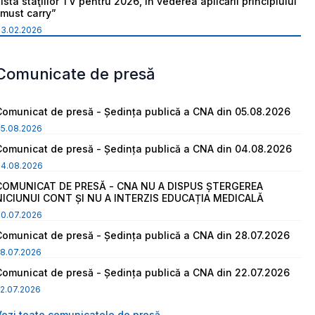
ista staţiilor TV pentru 2026, în vederea aplicării principiului
“must carry”
03.02.2026
Comunicate de presă
Comunicat de presă - Ședința publică a CNA din 05.08.2026
05.08.2026
Comunicat de presă - Ședința publică a CNA din 04.08.2026
04.08.2026
COMUNICAT DE PRESĂ - CNA NU A DISPUS ȘTERGEREA
NICIUNUI CONT ȘI NU A INTERZIS EDUCAȚIA MEDICALĂ
30.07.2026
Comunicat de presă - Ședința publică a CNA din 28.07.2026
8.07.2026
Comunicat de presă - Ședința publică a CNA din 22.07.2026
2.07.2026
Vezi toate comunicatele de presă