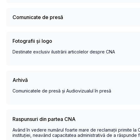
Comunicate de presă
Fotografii și logo
Destinate exclusiv ilustrării articolelor despre CNA
Arhivă
Comunicatele de presă și Audiovizualul în presă
Raspunsuri din partea CNA
Având în vedere numărul foarte mare de reclamații primite la C
instituției, neavând capacitatea administrativă de a răspunde fi