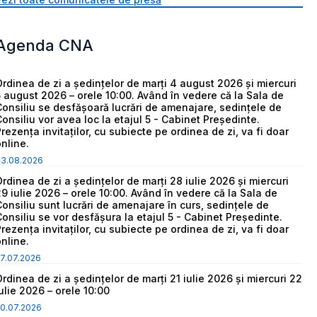
Agenda CNA
Ordinea de zi a ședințelor de marți 4 august 2026 și miercuri
5 august 2026 – orele 10:00. Având în vedere că la Sala de
Consiliu se desfășoară lucrări de amenajare, sedințele de
Consiliu vor avea loc la etajul 5 - Cabinet Președinte.
Prezența invitaților, cu subiecte pe ordinea de zi, va fi doar
online.
03.08.2026
Ordinea de zi a ședințelor de marți 28 iulie 2026 și miercuri
29 iulie 2026 – orele 10:00. Având în vedere că la Sala de
Consiliu sunt lucrări de amenajare în curs, sedințele de
Consiliu se vor desfășura la etajul 5 - Cabinet Președinte.
Prezența invitaților, cu subiecte pe ordinea de zi, va fi doar
online.
7.07.2026
Ordinea de zi a ședințelor de marți 21 iulie 2026 și miercuri 22
iulie 2026 – orele 10:00
0.07.2026