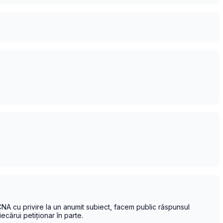
NA cu privire la un anumit subiect, facem public răspunsul
ecărui petiționar în parte.