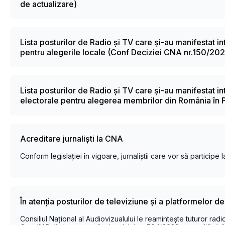
de actualizare)
Lista posturilor de Radio și TV care și-au manifestat in
pentru alegerile locale (Conf Deciziei CNA nr.150/20
Lista posturilor de Radio și TV care și-au manifestat i
electorale pentru alegerea membrilor din România în
Acreditare jurnaliști la CNA
Conform legislației în vigoare, jurnaliștii care vor să participe l
În atenția posturilor de televiziune și a platformelor d
Consiliul Național al Audiovizualului le reamintește tuturor rad