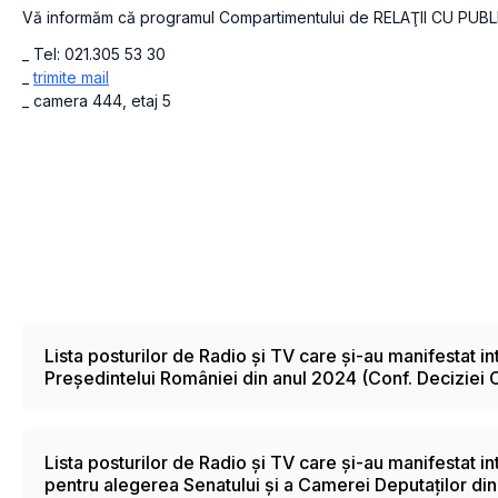
Vă informăm că programul Compartimentului de RELAŢII CU PUBLICUL 
_ Tel: 021.305 53 30
_
trimite mail
_ camera 444, etaj 5
Lista posturilor de Radio și TV care și-au manifestat i
Președintelui României din anul 2024 (Conf. Deciziei 
Lista posturilor de Radio și TV care și-au manifestat i
pentru alegerea Senatului și a Camerei Deputaților di