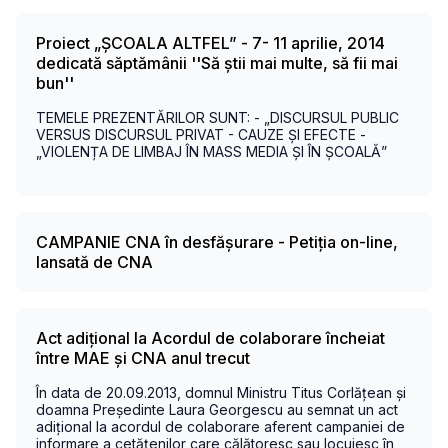
Proiect „ȘCOALA ALTFEL” - 7- 11 aprilie, 2014
dedicată săptămânii ''Să știi mai multe, să fii mai
bun''
TEMELE PREZENTĂRILOR SUNT: - „DISCURSUL PUBLIC
VERSUS DISCURSUL PRIVAT - CAUZE ȘI EFECTE -
„VIOLENȚA DE LIMBAJ ÎN MASS MEDIA ȘI ÎN ȘCOALĂ”
CAMPANIE CNA în desfășurare - Petiția on-line,
lansată de CNA
Act adițional la Acordul de colaborare încheiat
între MAE și CNA anul trecut
În data de 20.09.2013, domnul Ministru Titus Corlățean și
doamna Președinte Laura Georgescu au semnat un act
adițional la acordul de colaborare aferent campaniei de
informare a cetățenilor care călătoresc sau locuiesc în