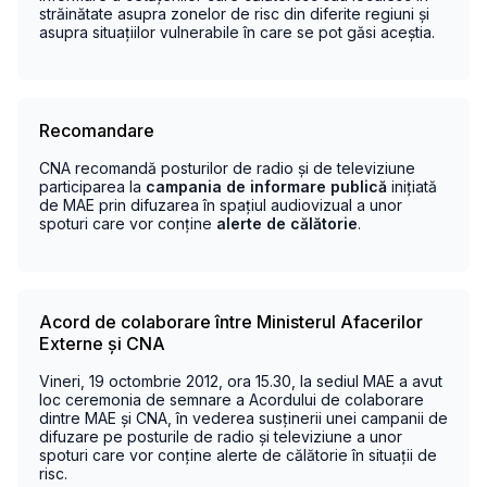
străinătate asupra zonelor de risc din diferite regiuni și
asupra situațiilor vulnerabile în care se pot găsi aceștia.
Recomandare
CNA recomandă posturilor de radio și de televiziune
participarea la
campania de informare publică
inițiată
de MAE prin difuzarea în spațiul audiovizual a unor
spoturi care vor conține
alerte de călătorie
.
Acord de colaborare între Ministerul Afacerilor
Externe și CNA
Vineri, 19 octombrie 2012, ora 15.30, la sediul MAE a avut
loc ceremonia de semnare a Acordului de colaborare
dintre MAE și CNA, în vederea susținerii unei campanii de
difuzare pe posturile de radio și televiziune a unor
spoturi care vor conține alerte de călătorie în situații de
risc.