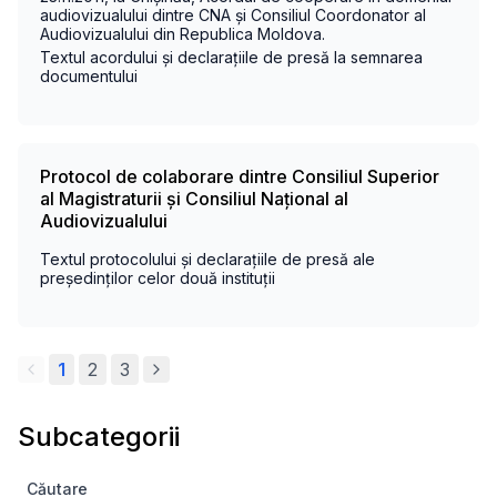
audiovizualului dintre CNA și Consiliul Coordonator al
Audiovizualului din Republica Moldova.
Textul acordului și declarațiile de presă la semnarea
documentului
Protocol de colaborare dintre Consiliul Superior
al Magistraturii și Consiliul Național al
Audiovizualului
Textul protocolului și declarațiile de presă ale
președinților celor două instituții
1
2
3
Subcategorii
Căutare