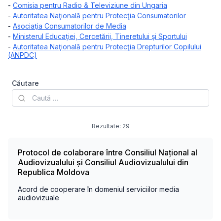
-
Comisia pentru Radio & Televiziune din Ungaria
-
Autoritatea Naţională pentru Protecţia Consumatorilor
-
Asociaţia Consumatorilor de Media
-
Ministerul Educaţiei, Cercetării, Tineretului şi Sportului
-
Autoritatea Naţională pentru Protecţia Drepturilor Copilului
(ANPDC)
Căutare
Rezultate:
29
Protocol de colaborare între Consiliul Național al
Audiovizualului și Consiliul Audiovizualului din
Republica Moldova
Acord de cooperare în domeniul serviciilor media
audiovizuale