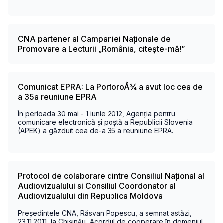
CNA partener al Campaniei Naționale de
Promovare a Lecturii „România, citește-mă!”
Comunicat EPRA: La PortoroÅ¾ a avut loc cea de
a 35a reuniune EPRA
În perioada 30 mai - 1 iunie 2012, Agenția pentru
comunicare electronică și poștă a Republicii Slovenia
(APEK) a găzduit cea de-a 35 a reuniune EPRA.
Protocol de colaborare dintre Consiliul Național al
Audiovizualului si Consiliul Coordonator al
Audiovizualului din Republica Moldova
Președintele CNA, Răsvan Popescu, a semnat astăzi,
23.11.2011, la Chișinău, Acordul de cooperare în domeniul