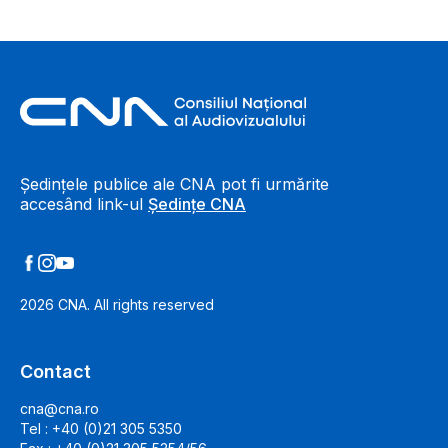
Footer Information
Ședințele publice ale CNA pot fi urmărite
accesând link-ul
Ședințe CNA
2026
CNA. All rights reserved
Contact
cna@cna.ro
Tel : +40 (0)21 305 5350