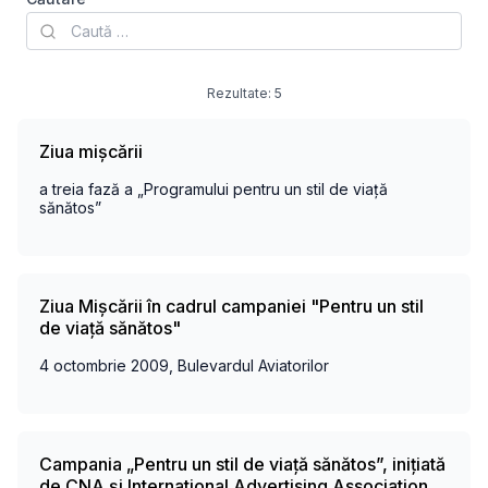
Rezultate:
5
Ziua mișcării
a treia fază a „Programului pentru un stil de viață
sănătos”
Ziua Mișcării în cadrul campaniei "Pentru un stil
de viață sănătos"
4 octombrie 2009, Bulevardul Aviatorilor
Campania „Pentru un stil de viață sănătos”, inițiată
de CNA și International Advertising Association