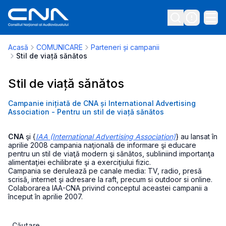
Acasă
COMUNICARE
Parteneri și campanii
Stil de viață sănătos
Stil de viață sănătos
Campanie inițiată de CNA și International Advertising
Association - Pentru un stil de viață sănătos
CNA
şi {
IAA (International Advertising Association)
} au lansat în
aprilie 2008 campania naţională de informare şi educare
pentru un stil de viaţă modern şi sănătos, subliniind importanţa
alimentaţiei echilibrate şi a exerciţiului fizic.
Campania se derulează pe canale media: TV, radio, presă
scrisă, internet şi adresare la raft, precum si outdoor si online.
Colaborarea IAA-CNA privind conceptul aceastei campanii a
început în aprilie 2007.
Căutare