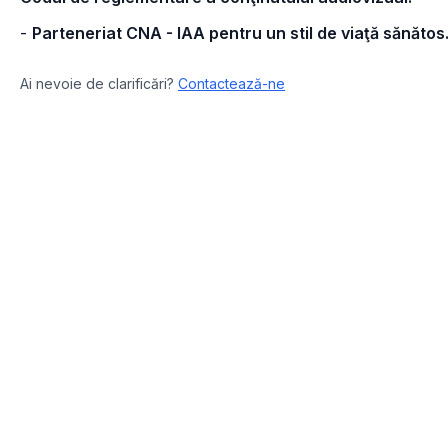
-
Parteneriat CNA - IAA pentru un stil de viaţă sănătos
Ai nevoie de clarificări?
Contactează-ne