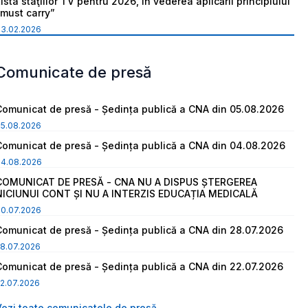
ista staţiilor TV pentru 2026, în vederea aplicării principiului
“must carry”
03.02.2026
Comunicate de presă
Comunicat de presă - Ședința publică a CNA din 05.08.2026
05.08.2026
Comunicat de presă - Ședința publică a CNA din 04.08.2026
04.08.2026
COMUNICAT DE PRESĂ - CNA NU A DISPUS ȘTERGEREA
NICIUNUI CONT ȘI NU A INTERZIS EDUCAȚIA MEDICALĂ
30.07.2026
Comunicat de presă - Ședința publică a CNA din 28.07.2026
8.07.2026
Comunicat de presă - Ședința publică a CNA din 22.07.2026
2.07.2026
Vezi toate comunicatele de presă