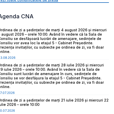
Agenda CNA
Ordinea de zi a ședințelor de marți 4 august 2026 și miercuri
5 august 2026 – orele 10:00. Având în vedere că la Sala de
Consiliu se desfășoară lucrări de amenajare, sedințele de
Consiliu vor avea loc la etajul 5 - Cabinet Președinte.
Prezența invitaților, cu subiecte pe ordinea de zi, va fi doar
online.
03.08.2026
Ordinea de zi a ședințelor de marți 28 iulie 2026 și miercuri
29 iulie 2026 – orele 10:00. Având în vedere că la Sala de
Consiliu sunt lucrări de amenajare în curs, sedințele de
Consiliu se vor desfășura la etajul 5 - Cabinet Președinte.
Prezența invitaților, cu subiecte pe ordinea de zi, va fi doar
online.
7.07.2026
Ordinea de zi a ședințelor de marți 21 iulie 2026 și miercuri 22
iulie 2026 – orele 10:00
0.07.2026