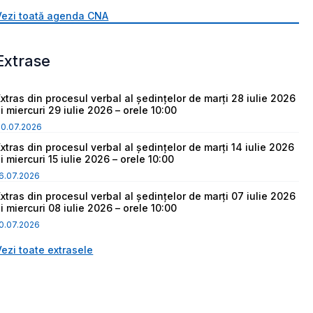
Vezi toată agenda CNA
Extrase
Extras din procesul verbal al ședințelor de marți 28 iulie 2026
i miercuri 29 iulie 2026 – orele 10:00
30.07.2026
Extras din procesul verbal al ședințelor de marți 14 iulie 2026
i miercuri 15 iulie 2026 – orele 10:00
6.07.2026
Extras din procesul verbal al ședințelor de marți 07 iulie 2026
i miercuri 08 iulie 2026 – orele 10:00
0.07.2026
Vezi toate extrasele