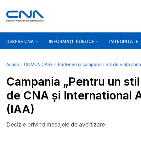
DESPRE CNA
INFORMAȚII PUBLICE
INTEGRITATE 
Acasă
COMUNICARE
Parteneri și campanii
Stil de viață săn
Campania „Pentru un stil 
de CNA și International 
(IAA)
Decizie privind mesajele de avertizare